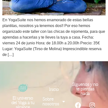
En YogaSuite nos hemos enamorado de estas bellas
plantitas, nosotros ya tenemos dos!! Por eso hemos
organizado este taller con las chicas de rojomenta, para que
aprendas a hacerlas y te lleves la tuya a casa. Fecha:
viernes 24 de junio Hora: de 18.00h a 20.00h Precio: 35€
Lugar: YogaSuite (Tirso de Molina) Imprescindible reserva
de […]
Síguenos y no
te pierdas
Inicio
nada
El universo
Sobre
del Yoga a tu
nosotros
alcance