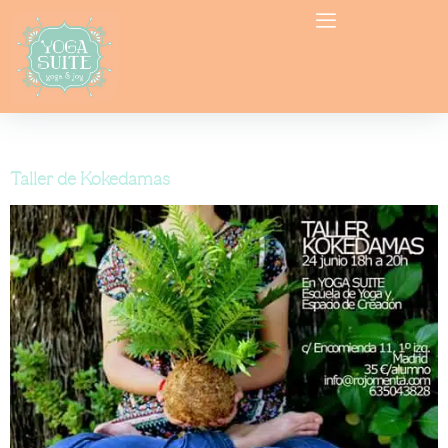
Categoría:
kokedamas madrid
Taller de Kokedamas