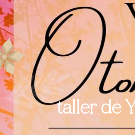
taller d