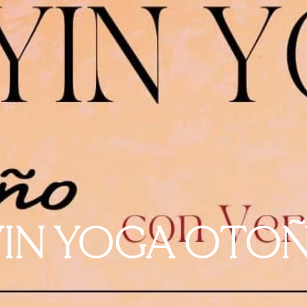
e YIN YOGA OTO