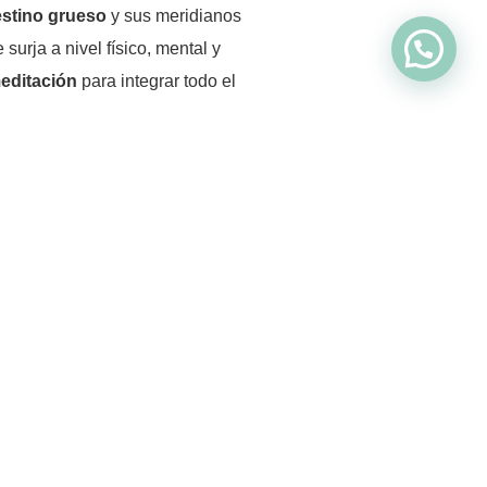
estino grueso
y sus meridianos
urja a nivel físico, mental y
editación
para integrar todo el
Siguiente