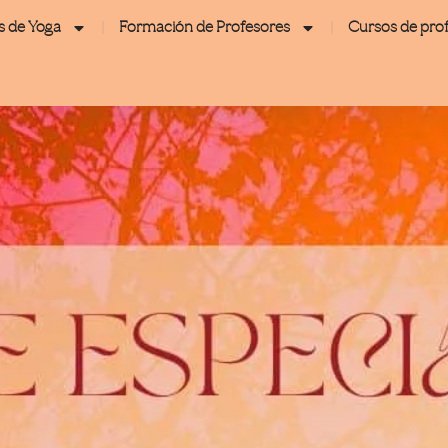
s de Yoga
Formación de Profesores
Cursos de pro